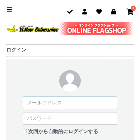
0
ログイン
次回から自動的にログインする