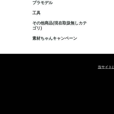
プラモデル
キャラク
工具
その他商品(現在取扱無しカテ
その他TC
その他ホ
ゴリ)
素材ちゃんキャンペーン
当サイト