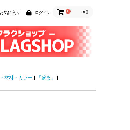
0
￥0
お気に入り
ログイン
・材料・カラー
|
「盛る」
|