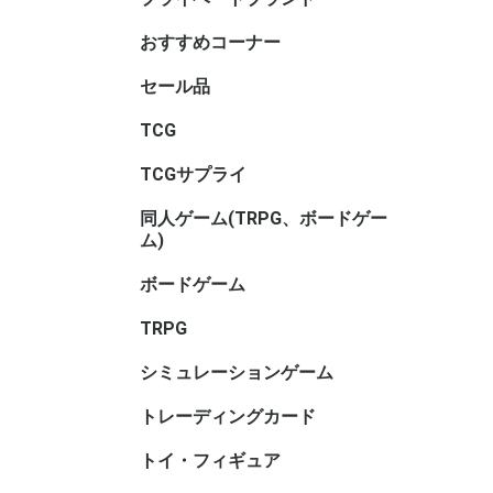
サリ・コ
ム・セレ
おすすめコーナー
セール品
TCGセー
ボードゲ
TRPGセ
トイ・フ
ル
TCG
アニマル
ヴァイス
ヴァイス
ヴァイス
ウィクロス
ウルトラ
OSICA(
カードファ
ガンダム
軌跡TRAD
Xross St
五等分の
シャドウ
ディヴァ
ディズニ
デジモン
バトルス
ビルディ
プロ野球
ポケモン
hololive 
マジック
遊戯王
UNION A
リセ オ
Reバース f
ONE PI
その他TC
ブラウ
ロゼ
ーム
ガード
GAME
ーム
ヴ
ナ・ＴＣ
DREAM O
CARD GA
ング
ム
TCGサプライ
その他TC
スリーブ
スリーブ(
スリーブ(
キャラク
ビックリ
バインダ
プレイマッ
デッキケ
CACライ
カードロ
サイズ)
リ
サリ
類
同人ゲーム(TRPG、ボードゲー
同人ボー
同人マー
同人シミ
同人ボー
同人TRP
同人サプ
その他
ム)
ー
書籍
サリ等
ボードゲーム
ホビーベ
マーダー
謎解き
ボードゲ
ゲームサ
ゲームブ
エンバー
メーカー
メーカー
メーカー
メーカー
メーカー
メーカー名
ゲーム系
(TRPG
アンプロ
ワ行
TRPG
ゲーム用)
インコグ
グループS
F.E.A.R
冒険企画局
Roll&Ro
ホビージ
クトゥルフ
クトゥル
kutulu
ダンジョ
パラノイ
ルーンク
その他TR
書籍・サ
ー)
ー)
ー)
ズ 第5版
シミュレーションゲーム
ゲームジ
ウォーゲ
ウォーゲ
シックス
コマンド
ジャパン
BANZAI
シミュレ
ック
ム・クラ
ム(その他
トレーディングカード
キャラト
トイ・フィギュア
バンダイ
トイヒー
トイヒロ
トイメカ
トイクリ
トイマス
トイパー
コレクシ
トイその
アダルト