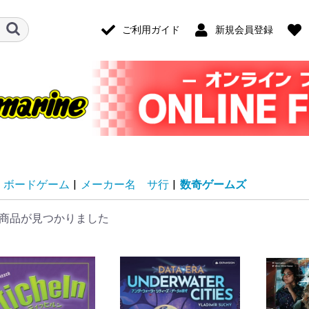
ご利用ガイド
新規会員登録
ボードゲーム
|
メーカー名 サ行
|
数奇ゲームズ
商品が見つかりました
ード・アクセ
ナログ・ゲー
技)