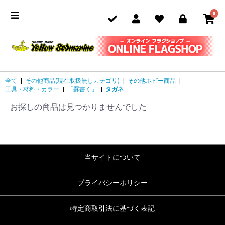
0
全て
|
その他商品(現在取扱無しカテゴリ)
|
その他ホビー商品
|
工具・材料・カラー
|
「罫書く」
|
タガネ
お探しの商品は見つかりませんでした
当サイトについて
プライバシーポリシー
特定商取引法に基づく表記