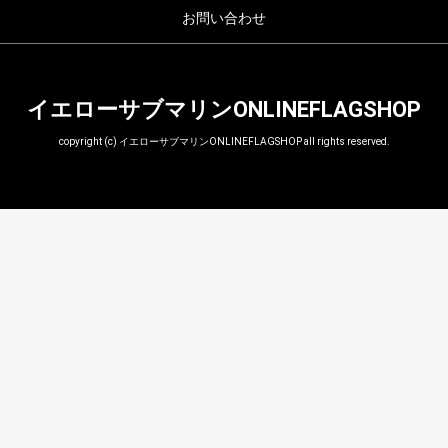
お問い合わせ
イエローサブマリンONLINEFLAGSHOP
copyright (c) イエローサブマリンONLINEFLAGSHOP all rights reserved.