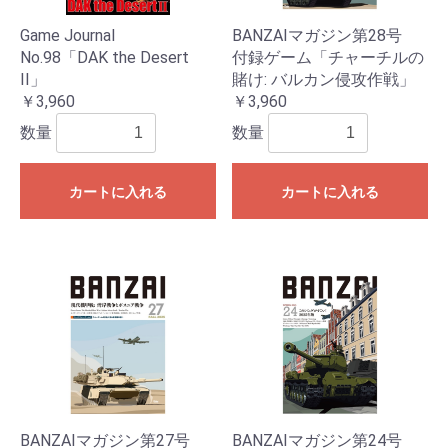
Game Journal
BANZAIマガジン第28号
No.98「DAK the Desert
付録ゲーム「チャーチルの
II」
賭け: バルカン侵攻作戦」
￥3,960
￥3,960
数量
数量
カートに入れる
カートに入れる
BANZAIマガジン第27号
BANZAIマガジン第24号