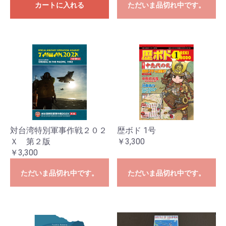
カートに入れる
ただいま品切れ中です。
対台湾特別軍事作戦２０２
歴ボド 1号
Ｘ 第２版
￥3,300
￥3,300
ただいま品切れ中です。
ただいま品切れ中です。