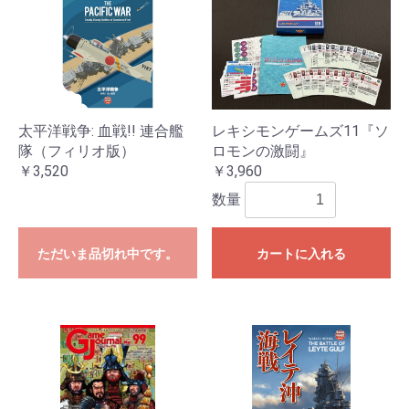
太平洋戦争: 血戦!! 連合艦
レキシモンゲームズ11『ソ
隊（フィリオ版）
ロモンの激闘』
￥3,520
￥3,960
数量
ただいま品切れ中です。
カートに入れる