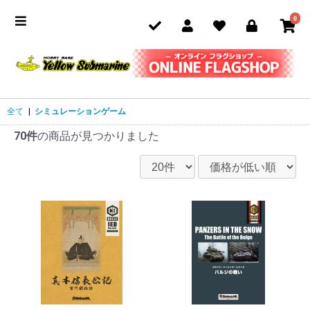
0
全て
|
シミュレーションゲーム
70件
の商品が見つかりました