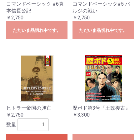
コマンドベーシック #6真
コマンドベーシック#5 バ
本信長公記
ルジの戦い
￥2,750
￥2,750
ただいま品切れ中です。
ただいま品切れ中です。
ヒトラー帝国の興亡
歴ボド第3号『王政復古』
￥2,750
￥3,300
数量