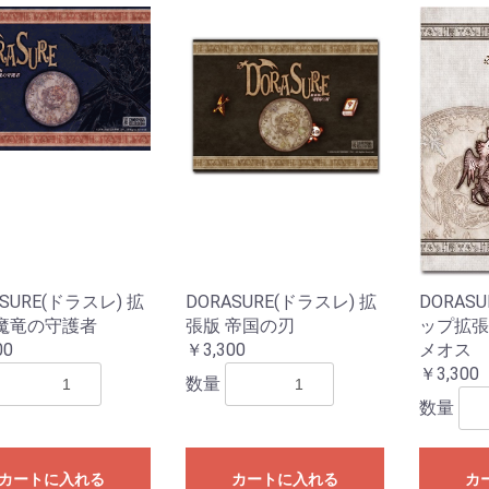
ASURE(ドラスレ) 拡
DORASURE(ドラスレ) 拡
DORAS
 魔竜の守護者
張版 帝国の刃
ップ拡張
00
￥3,300
メオス
￥3,300
数量
数量
カートに入れる
カートに入れる
カ