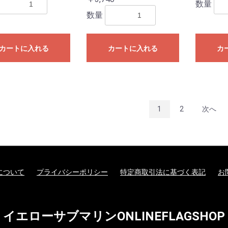
数量
数量
カートに入れる
カートに入れる
カ
1
2
次へ
について
プライバシーポリシー
特定商取引法に基づく表記
お
イエローサブマリンONLINEFLAGSHOP