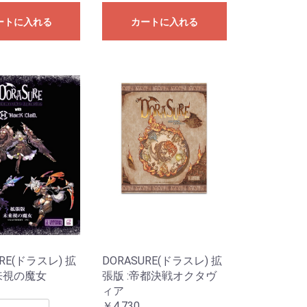
ートに入れる
カートに入れる
URE(ドラスレ) 拡
DORASURE(ドラスレ) 拡
来視の魔女
張版 :帝都決戦オクタヴ
ィア
￥4,730