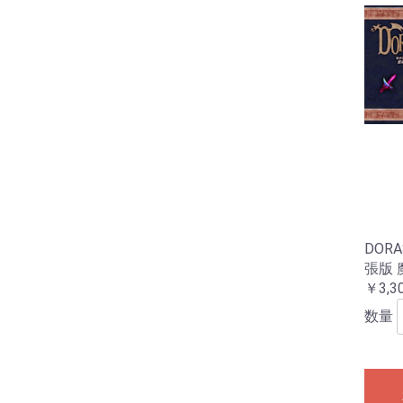
DOR
張版
￥3,3
数量