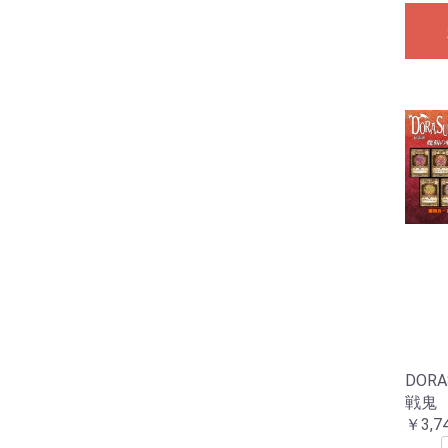
DOR
戦鬼
￥3,7