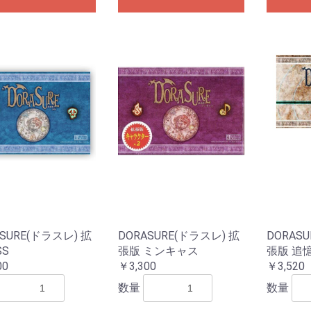
ASURE(ドラスレ) 拡
DORASURE(ドラスレ) 拡
DORAS
SS
張版 ミンキャス
張版 追
00
￥3,300
￥3,520
数量
数量