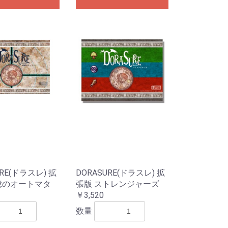
URE(ドラスレ) 拡
DORASURE(ドラスレ) 拡
憶のオートマタ
張版 ストレンジャーズ
￥3,520
数量