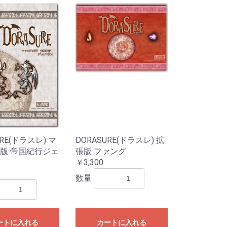
URE(ドラスレ) マ
DORASURE(ドラスレ) 拡
版 帝国紀行ジェ
張版 ファング
￥3,300
数量
ートに入れる
カートに入れる