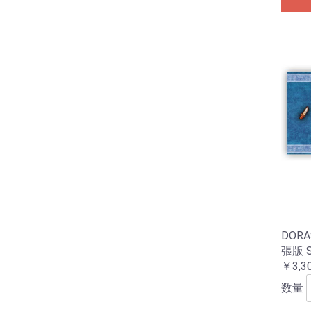
DOR
張版 
￥3,3
数量