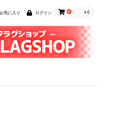
0
￥0
お気に入り
ログイン