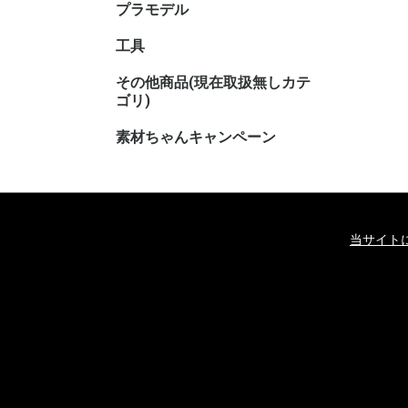
プラモデル
キャラク
工具
その他商品(現在取扱無しカテ
その他TC
その他ホ
ゴリ)
素材ちゃんキャンペーン
当サイト