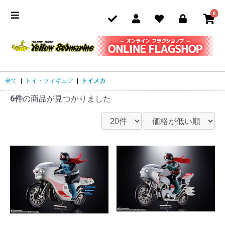
0
全て
|
トイ・フィギュア
|
トイメカ
6件
の商品が見つかりました