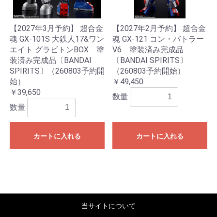
【2027年3月予約】 超合金
【2027年2月予約】 超合金
魂 GX-101S 大鉄人17&ワン
魂 GX-121 コン・バトラー
エイト グラビトンBOX 塗
V6 塗装済み完成品
装済み完成品〔BANDAI
〔BANDAI SPIRITS〕
SPIRITS〕（260803予約開
（260803予約開始）
始）
￥49,450
￥39,650
数量
数量
カートに入れる
カートに入れる
当サイトについて