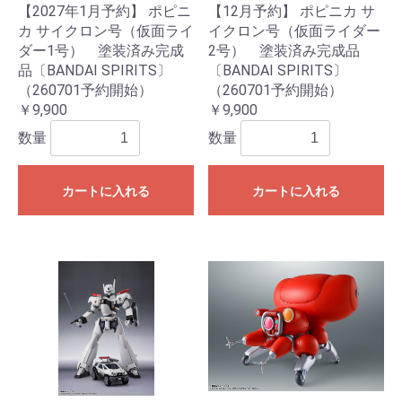
【2027年1月予約】 ポピニ
【12月予約】 ポピニカ サ
カ サイクロン号（仮面ライ
イクロン号（仮面ライダー
ダー1号） 塗装済み完成
2号） 塗装済み完成品
品〔BANDAI SPIRITS〕
〔BANDAI SPIRITS〕
（260701予約開始）
（260701予約開始）
￥9,900
￥9,900
数量
数量
カートに入れる
カートに入れる