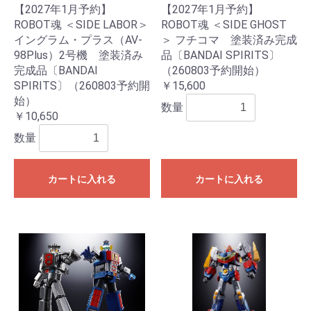
【2027年1月予約】
【2027年1月予約】
ROBOT魂 ＜SIDE LABOR＞
ROBOT魂 ＜SIDE GHOST
イングラム・プラス（AV-
＞ フチコマ 塗装済み完成
98Plus）2号機 塗装済み
品〔BANDAI SPIRITS〕
完成品〔BANDAI
（260803予約開始）
SPIRITS〕（260803予約開
￥15,600
始）
数量
￥10,650
数量
カートに入れる
カートに入れる