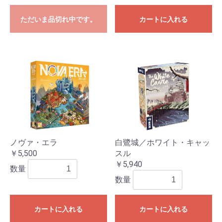
ただいま品切れ中です。
カートに入れる
ノヴァ・エラ
白鷺城／ホワイト・キャッ
￥5,500
スル
￥5,940
数量
数量
カートに入れる
カートに入れる