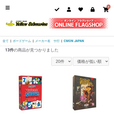
0
全て
|
ボードゲーム
|
メーカー名 サ行
|
CMON JAPAN
13件
の商品が見つかりました