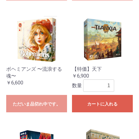
ボヘミアンズ 〜流浪する
【特価】天下
魂〜
￥6,900
￥6,600
数量
ただいま品切れ中です。
カートに入れる