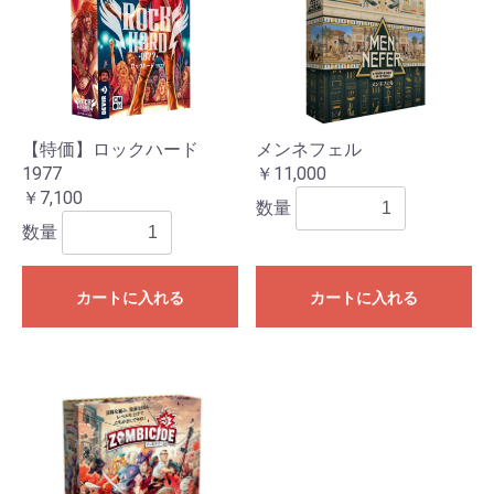
【特価】ロックハード
メンネフェル
1977
￥11,000
￥7,100
数量
数量
カートに入れる
カートに入れる