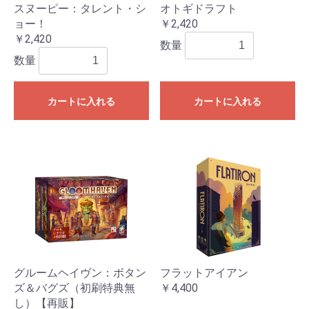
スヌーピー：タレント・シ
オトギドラフト
ョー！
￥2,420
￥2,420
数量
数量
カートに入れる
カートに入れる
グルームヘイヴン：ボタン
フラットアイアン
ズ＆バグズ（初刷特典無
￥4,400
し）【再販】