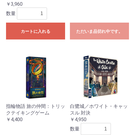
￥3,960
数量
カートに入れる
ただいま品切れ中です。
指輪物語 旅の仲間：トリッ
白鷺城／ホワイト・キャッ
クテイキングゲーム
スル 対決
￥4,400
￥4,950
数量