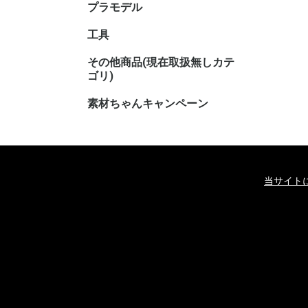
プラモデル
キャラク
工具
その他商品(現在取扱無しカテ
その他TC
その他ホ
ゴリ)
素材ちゃんキャンペーン
当サイト