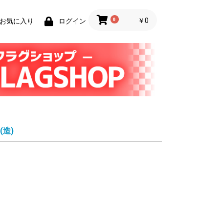
0
￥0
お気に入り
ログイン
(造)