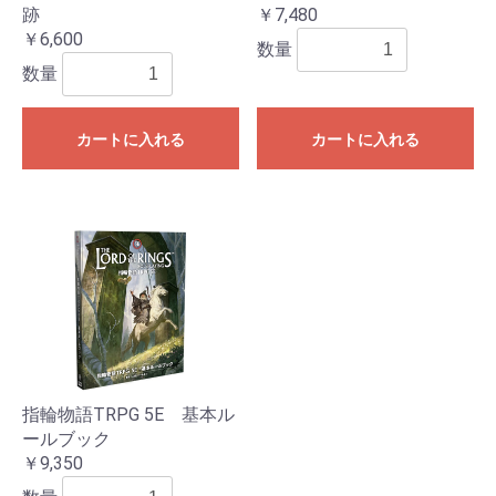
跡
￥7,480
￥6,600
数量
数量
カートに入れる
カートに入れる
指輪物語TRPG 5E 基本ル
ールブック
￥9,350