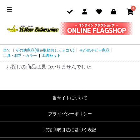
0
全て
|
その他商品(現在取扱無しカテゴリ)
|
その他ホビー商品
|
工具・材料・カラー
|
工具セット
お探しの商品は見つかりませんでした
当サイトについて
プライバシーポリシー
特定商取引法に基づく表記