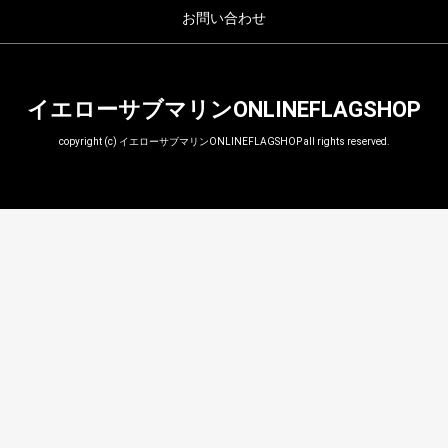
お問い合わせ
イエローサブマリンONLINEFLAGSHOP
copyright (c) イエローサブマリンONLINEFLAGSHOP all rights reserved.