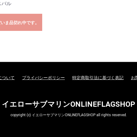
スバル
だいま品切れ中です。
について
プライバシーポリシー
特定商取引法に基づく表記
お
イエローサブマリンONLINEFLAGSHOP
copyright (c) イエローサブマリンONLINEFLAGSHOP all rights reserved.