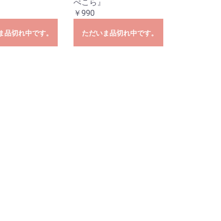
ぺこら』
￥990
ま品切れ中です。
ただいま品切れ中です。