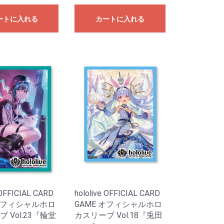
ートに入れる
カートに入れる
 OFFICIAL CARD
hololive OFFICIAL CARD
 オフィシャルホロ
GAME オフィシャルホロ
 Vol.23『輪堂
カスリーブ Vol.18『兎田