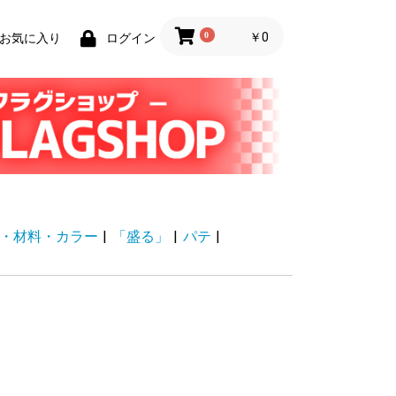
0
￥0
お気に入り
ログイン
・材料・カラー
|
「盛る」
|
パテ
|