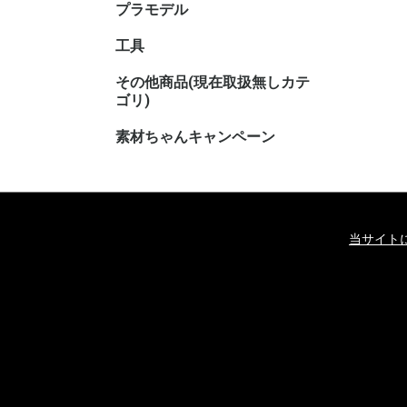
プラモデル
キャラク
工具
その他商品(現在取扱無しカテ
その他TC
その他ホ
ゴリ)
素材ちゃんキャンペーン
当サイト