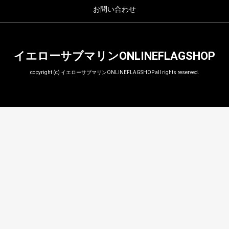
お問い合わせ
イエローサブマリンONLINEFLAGSHOP
copyright (c) イエローサブマリンONLINEFLAGSHOP all rights reserved.