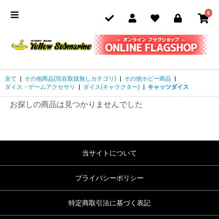
0
全て
|
その他商品(現在取扱無しカテゴリ)
|
その他ホビー商品
|
ダイス・ゲームアクセサリ
|
ダイス(キャラクター)
|
キャッツダイス
お探しの商品は見つかりませんでした
当サイトについて
プライバシーポリシー
特定商取引法に基づく表記