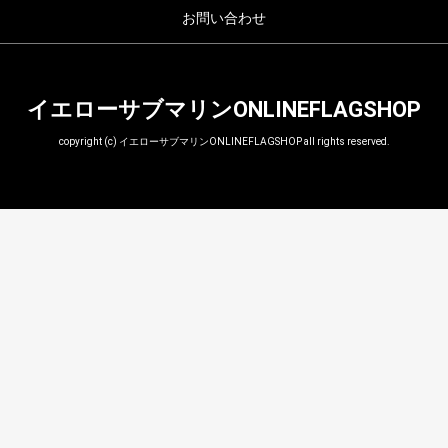
お問い合わせ
イエローサブマリンONLINEFLAGSHOP
copyright (c) イエローサブマリンONLINEFLAGSHOP all rights reserved.