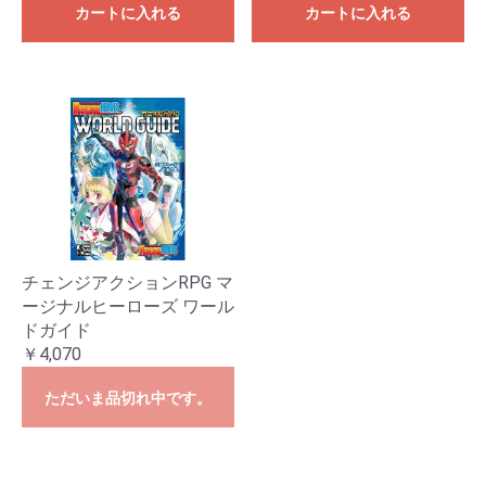
カートに入れる
カートに入れる
チェンジアクションRPG マ
ージナルヒーローズ ワール
ドガイド
￥4,070
ただいま品切れ中です。