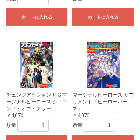
カートに入れる
カートに入れる
チェンジアクションRPG マ
マージナルヒーローズ サプ
ージナルヒーローズ ジ・エ
リメント『ヒーローバー
ンド・オブ・テラー
ス』
￥4,070
￥4,070
数量
数量