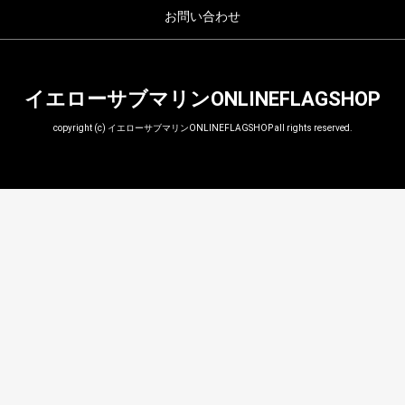
お問い合わせ
イエローサブマリンONLINEFLAGSHOP
copyright (c) イエローサブマリンONLINEFLAGSHOP all rights reserved.