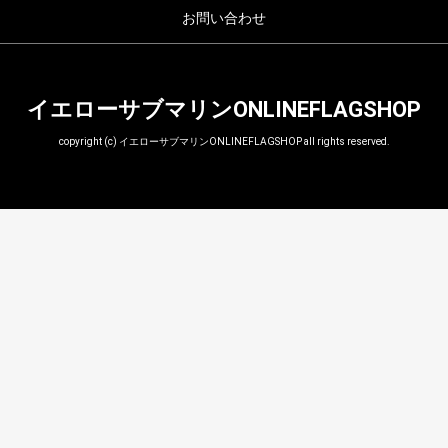
お問い合わせ
イエローサブマリンONLINEFLAGSHOP
copyright (c) イエローサブマリンONLINEFLAGSHOP all rights reserved.