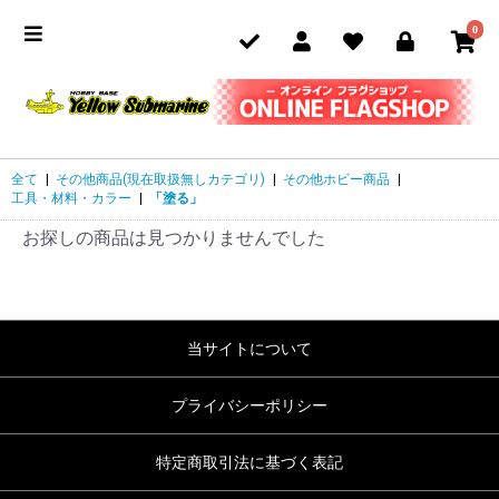
0
全て
|
その他商品(現在取扱無しカテゴリ)
|
その他ホビー商品
|
工具・材料・カラー
|
「塗る」
お探しの商品は見つかりませんでした
当サイトについて
プライバシーポリシー
特定商取引法に基づく表記