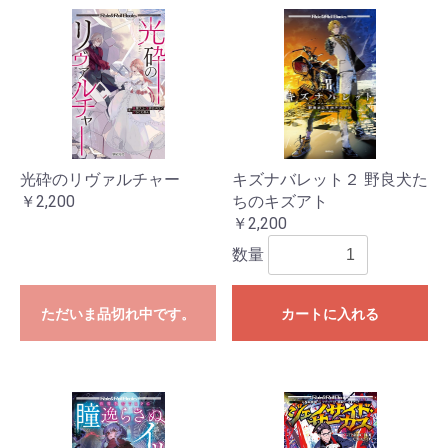
光砕のリヴァルチャー
キズナバレット２ 野良犬た
￥2,200
ちのキズアト
￥2,200
数量
ただいま品切れ中です。
カートに入れる