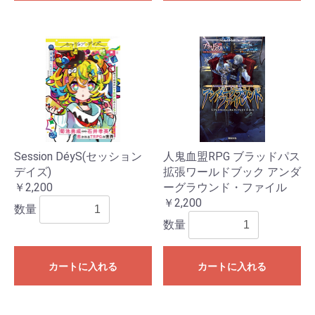
Session DéyS(セッション
人鬼血盟RPG ブラッドパス
デイズ)
拡張ワールドブック アンダ
￥2,200
ーグラウンド・ファイル
￥2,200
数量
数量
カートに入れる
カートに入れる