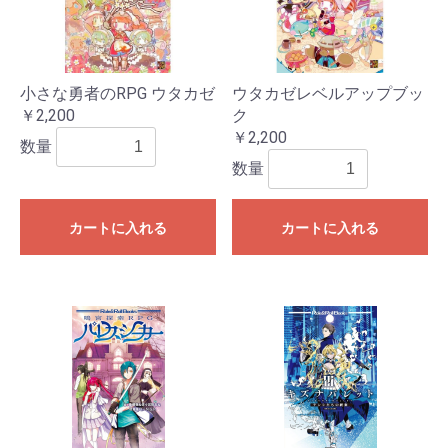
小さな勇者のRPG ウタカゼ
ウタカゼレベルアップブッ
￥2,200
ク
￥2,200
数量
数量
カートに入れる
カートに入れる