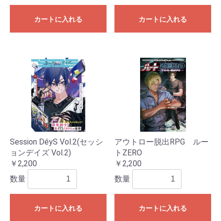
カートに入れる
カートに入れる
Session DéyS Vol.2(セッシ
アウトロー脱出RPG ルー
ョンデイズ Vol.2)
トZERO
￥2,200
￥2,200
数量
数量
カートに入れる
カートに入れる