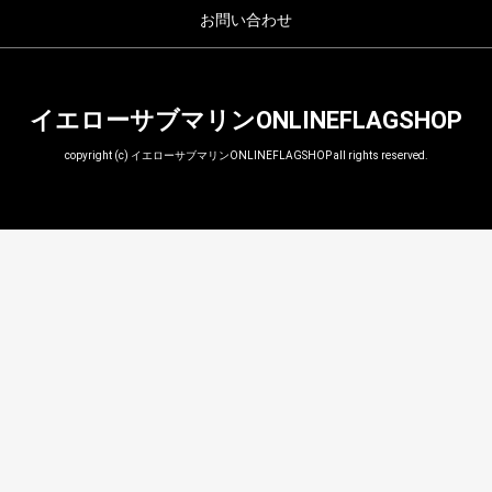
お問い合わせ
イエローサブマリンONLINEFLAGSHOP
copyright (c) イエローサブマリンONLINEFLAGSHOP all rights reserved.