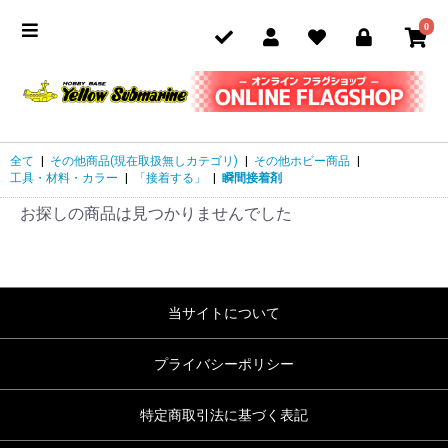
0
全て
|
その他商品(現在取扱無しカテゴリ)
|
その他ホビー商品
|
工具・材料・カラー
|
「接着する」
|
瞬間接着剤
お探しの商品は見つかりませんでした
当サイトについて
プライバシーポリシー
特定商取引法に基づく表記