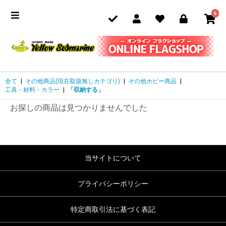
0
全て
|
その他商品(現在取扱無しカテゴリ)
|
その他ホビー商品
|
工具・材料・カラー
|
「収納する」
お探しの商品は見つかりませんでした
当サイトについて
プライバシーポリシー
特定商取引法に基づく表記