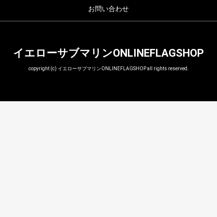
お問い合わせ
イエローサブマリンONLINEFLAGSHOP
copyright (c) イエローサブマリンONLINEFLAGSHOP all rights reserved.