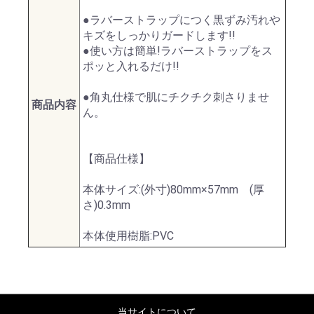
●ラバーストラップにつく黒ずみ汚れや
キズをしっかりガードします!!
●使い方は簡単!ラバーストラップをス
ポッと入れるだけ!!
●角丸仕様で肌にチクチク刺さりませ
商品内容
ん。
【商品仕様】
本体サイズ:(外寸)80mm×57mm (厚
さ)0.3mm
本体使用樹脂:PVC
当サイトについて