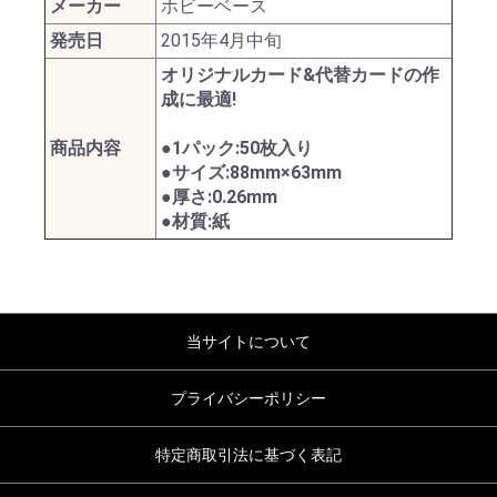
メーカー
ホビーベース
発売日
2015年4月中旬
オリジナルカード&代替カードの作
成に最適!
商品内容
●1パック:50枚入り
●サイズ:88mm×63mm
●厚さ:0.26mm
●材質:紙
当サイトについて
プライバシーポリシー
特定商取引法に基づく表記