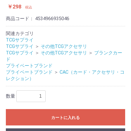
￥298
税込
商品コード：
4534966935046
関連カテゴリ
TCGサプライ
TCGサプライ
＞
その他TCGアクセサリ
TCGサプライ
＞
その他TCGアクセサリ
＞
ブランクカー
ド
プライベートブランド
プライベートブランド
＞
CAC（カード・アクセサリ・コ
レクション）
数量
カートに入れる