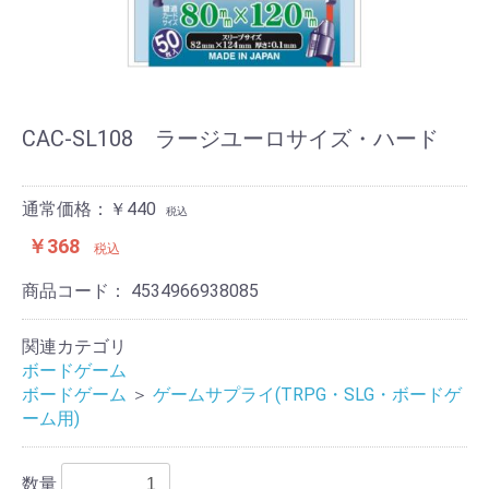
CAC-SL108 ラージユーロサイズ・ハード
通常価格：￥440
税込
￥368
税込
商品コード：
4534966938085
関連カテゴリ
ボードゲーム
ボードゲーム
＞
ゲームサプライ(TRPG・SLG・ボードゲ
ーム用)
数量