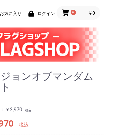
0
￥0
お気に入り
ログイン
ンジョンオブマンダム
イト
￥2,970
税込
970
税込