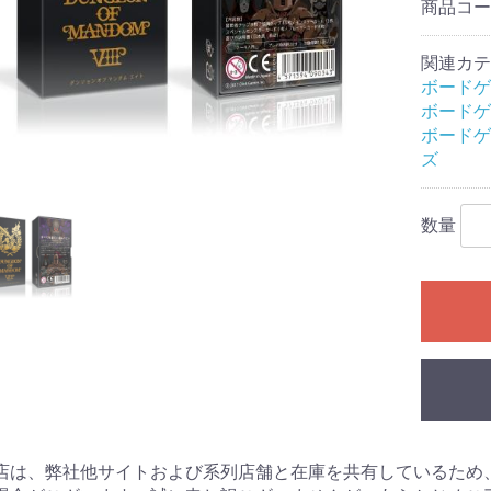
商品コ
レクション）
クション）
関連カテ
ル
ームセール
ール
ィギュアセー
ボードゲ
ボードゲ
カードゲーム
シュヴァルツ
シュヴァルツ
シュヴァルツ
TCG
マン カードゲ
オシカ)
イト!! ヴァン
 カードゲーム
ING CARD
ars
花嫁カードゲ
バースエボル
インクロス
ー・ロルカ
カードゲーム
ピリッツ
バイド
カードゲーム
カードゲーム
OFFICIAL
:ザ・ギャザリ
RENA
ーバーチュア
or you
ECEカードゲー
G
日本語版
英語版
MTG書籍
ボードゲ
Ｇ
RDER
ME
ズ
Gアクセサリ
(スタンダード
ミニサイズ)
特殊サイズ)
ター アクセサ
マン用アクセ
ー・リフィル
ト(2)
ース類
ンナップ
ーダー
TOYGER製品
カードホルダー・スタ
ブランクカード
ライフストーン
無地(スタンダードサイ
スリーブ(オーバーサイ
無地(ミニサイズ)
ミニスリーブ(オーバー
スリーブ(スタンダード
スリーブ(ミニサイズ)
スリーブ(オーバーサイ
デッキケース
ストレージ(カードボッ
プレイマット
バインダー等
バインダーリフィルイ
リフィル
プレイマットケース
ストレージボックス(無
デッキケース・カード
サイドローダー
ンド
ズ)
ズ/スリーブガード)
サイズ/スリーブガード)
サイズ/TCGサイズ)
ズ/スリーブガード)
クス)
ンデックス
地/ノーマルサイズ)
ケース(無地)
ドゲーム
ダーミステリ
ュレーション
ドゲーム関連
G
ライ・アクセ
(204)
数量
ース
ミステリー
ーム・カード
プライ
ック
：オブシディ
名 ア行
名 カ行
名 サ行
名 タ行/ナ行
名 ハ行/マ行
 ヤ行/ラ行/
アークライト
アソビション
itten
EJIN研究所
Engames
エンスカイ
オインクゲームズ
他メーカー
グランディング
グループSNE/cosaic
幻冬舎
ケンビル
GOTTA2
COLON ARC
他メーカー
サニーバード
ジーピー
CMON JAPAN
ジャイアントホビー
数奇ゲームズ
すごろくや
SUSABI GAMES
JELLY JELLY GAMES
他メーカー
ディアシュピール
TERIYAKI GAMES
テンデイズゲームズ
DOMINA GAMES
日本卓上開発
ニューゲームズオーダ
他メーカー
BakaFire Party
バンソウ
ヘムズユニバーサルゲ
ホビージャパン
MAGI
メビウスゲームズ
MoB+
他メーカー
やのまん
ラフスケッチ
リゴレ
ワンドロー
他メーカー
ゲーム
DOMINA Art Sle
DOMINA Game 
その他アクセサ
書籍
・SLG・ボード
トコル
ー
ームズ
Collection
・ラボ(メーカ
NE(メーカー)
.(メーカー)
(メーカー)
ll RPG(メーカ
ャパン(メーカ
神話TRPG
フの呼び声
ンズ&ドラゴン
ア
エスト
PG
プライ
オリエンタル霊異譚
ドラクルージュ
永い後日談のネクロニ
鵺鏡
ブラドリウム
ゆうやけこやけ
ワールドエンドフロン
その他
ゴブリンスレイヤー
ソード・ワールド２.５
トンネルズ&トロールズ
捏造ミステリーTRPG
パグマイア RPG
ファイティング・ファ
マウ連合君主国 RPG
ロードス島戦記RPG
ゲームサポート誌
関連書籍
その他
アニマアニムス
アリアンロッドRPG 2E
異界戦記カオスフレア
格闘アクションRPG 拳
Sci-FiミステリーRPG
スクリームハイスクー
ダブルクロス
トーキョー・ナイトメ
トーキョーN◎VA THE
マージナルヒーローズ
モノトーンミュージア
ルーインブレイカーズ
その他
サイコロ・フィクショ
獸ノ森
クラヤミクライン
サタスペ
サムライブレイドTRPG
先輩後輩TRPG エネカ
歯車の塔の探空士
フタリソウサ
迷宮キングダム
その他
キズナバレット
虚構侵蝕ＴＲＰＧ
光砕のリヴァルチャー
サンサーラ・バラッド
シャドウラン
蒸気活劇RPG スチーム
人鬼血盟RPG ブラッド
神聖課金RPG ディバイ
大正伝奇浪漫ＲＰＧ
天下繚乱(新版)
ブレイド・オブ・アル
ネバー・レイト・ナイ
瞳逸らさぬイリスベイ
武装少女RPG プリン
和風幻想RPG 不知火
その他
ウォーハンマーRPG
クトゥルフの呼び声
サイバーパンク
指輪物語TRPG
［ホビージャパン版］
関連書籍
Role&Roll
Role&Roll Extra
ゲーマーズ・フィール
ゲーマーズ・フィール
スピタのコピタの！
サプライ
TRPG関連書籍
インセイン
シノビガミ
スタリィドール
ダークデイズド
ピーカーブー
ビギニングアイ
マギカロギア
その他
旧版
新版
幽冥鬼使
カ
トライン
TRPG
赤と黒
ンタジー
禅無双
トワイライトハイスク
ル
ア
AXLERATION
ム
ンシリーズ
デット
パンカーズ
パス
ンチャージャー
あやびと
カナ
ターズ
ン
セスウイング
TRPG
ダンジョンズ&ドラゴン
Lead&Read
ド
ド別冊
ャーナル
ーム日本史
ームハンドブ
・アングルズ
マガジン
・ウォーゲー
マガジン
ーションゲー
ール
ズ 第5版
シックス
)
レカ
コレクターズ
ロー
イン
ーチャー
コット
ツ
ョントイ
他
商品
ガンダム
トレーディングフィギ
店は、弊社他サイトおよび系列店舗と在庫を共有しているため
ュア