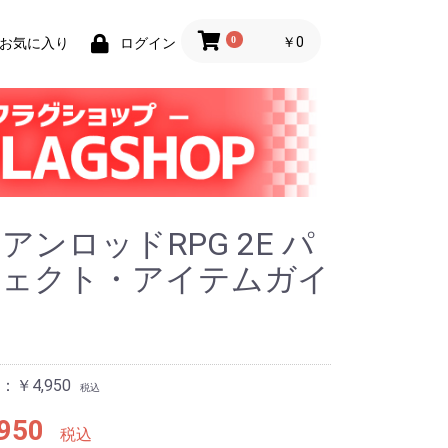
0
￥0
お気に入り
ログイン
アンロッドRPG 2E パ
フェクト・アイテムガイ
￥4,950
税込
950
税込