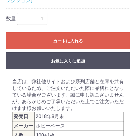
レクション）
数量
カートに入れる
お気に入りに追加
当店は、弊社他サイトおよび系列店舗と在庫を共有
しているため、ご注文いただいた際に品切れとなっ
ている場合がございます。誠に申し訳ございません
が、あらかじめご了承いただいた上でご注文いただ
けます様お願いいたします。
発売日
2018年8月末
メーカー
ホビーベース
入数
100+1枚