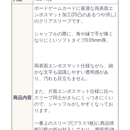
ボードゲームカードに最適な両表面エ
ンボスマット加工(凹凸のあるつや消し)
のクリアスリーブです。
シャッフルの際に、角や縁で手が痛く
なりにくいソフトタイプ0.05mm厚。
両表面エンボスマット仕様ながら、細
かな文字も認識しやすい透明感があ
り、汚れも目立ちません。
また、片面エンボスマット仕様に比べ
商品内容
スリーブ同士がさらにくっつきにくい
ので、シャッフルがしやすくなってお
ります。
一番上のスリーブ(プラス1枚)に商品情
報記載の紙が封入しており、透明度(使