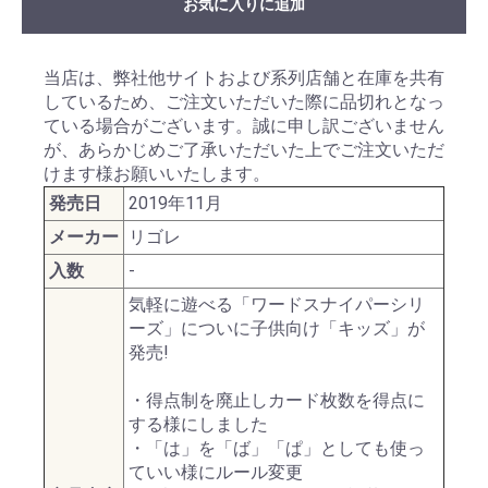
お気に入りに追加
当店は、弊社他サイトおよび系列店舗と在庫を共有
しているため、ご注文いただいた際に品切れとなっ
ている場合がございます。誠に申し訳ございません
が、あらかじめご了承いただいた上でご注文いただ
けます様お願いいたします。
発売日
2019年11月
メーカー
リゴレ
入数
-
気軽に遊べる「ワードスナイパーシリ
ーズ」についに子供向け「キッズ」が
発売!
・得点制を廃止しカード枚数を得点に
する様にしました
・「は」を「ば」「ぱ」としても使っ
ていい様にルール変更