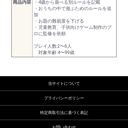
商品内容
・4歳から遊べる別ルールを記載
・おうちの中で遊ぶためのルールを追
加
・お題の難易度を下げる
・児童教育、子供向けゲーム制作のプ
ロに監修を依頼
プレイ人数:2〜6人
対象年齢:4〜99歳
当サイトについて
プライバシーポリシー
特定商取引法に基づく表記
お問い合わせ