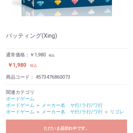
バッティング(Xing)
通常価格：￥1,980
税込
￥1,980
税込
商品コード：
4573476860073
関連カテゴリ
ボードゲーム
ボードゲーム
＞
メーカー名 ヤ行/ラ行/ワ行
ボードゲーム
＞
メーカー名 ヤ行/ラ行/ワ行
＞
リゴレ
ただいま品切れ中です。