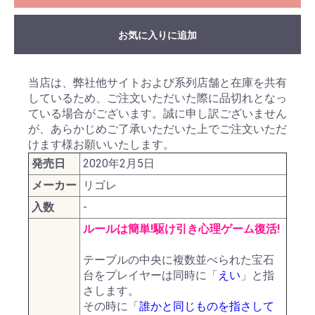
お気に入りに追加
当店は、弊社他サイトおよび系列店舗と在庫を共有
しているため、ご注文いただいた際に品切れとなっ
ている場合がございます。誠に申し訳ございません
が、あらかじめご了承いただいた上でご注文いただ
けます様お願いいたします。
発売日
2020年2月5日
メーカー
リゴレ
入数
-
ルールは簡単!駆け引き心理ゲーム復活!
テーブルの中央に複数並べられた宝石
台をプレイヤーは同時に「
えい
」と指
さします。
その時に「
誰かと同じものを指さして