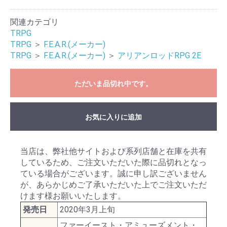
関連カテゴリ
TRPG
TRPG
＞
F.E.A.R.(メーカー)
TRPG
＞
F.E.A.R.(メーカー)
＞
アリアンロッドRPG 2E
ただいま品切れ中です。
お気に入りに追加
当店は、弊社他サイトおよび系列店舗と在庫を共有
しているため、ご注文いただいた際に品切れとなっ
ている場合がございます。誠に申し訳ございません
が、あらかじめご了承いただいた上でご注文いただ
けます様お願いいたします。
発売日
2020年3月上旬
ファーイースト・アミューズメント・