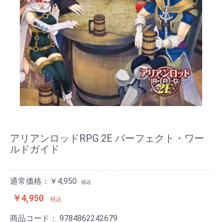
アリアンロッドRPG 2E パーフェクト・ワー
ルドガイド
通常価格：￥4,950
税込
￥4,950
税込
商品コード：
9784862242679