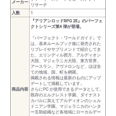
メーカー
リサーチ
入数
1
『アリアンロッドRPG 2E』のパーフェ
クトシリーズ第4 弾が登場。
『パーフェクト・ワールドガイド』で
は、基本ルールブック後に発売された
リプレイやサプリメントで紹介してき
た、エリンディル西方、アルディオン
大陸、マジェラニカ大陸、東方世界、
アースラン、アヴァロンなど、ほぼ全
ての地域、国、町を網羅。
掲載される情報は最新のものにアップ
デートして掲載しています。
商品内容
さらにPC が使用できるデータとして、
既存のエルクレスト学園、ダイナスト
カバルに加えてアルディオンのシェル
ドニアン学園、マジェラニカのハンタ
ー互助組織など各地域にローカルデー