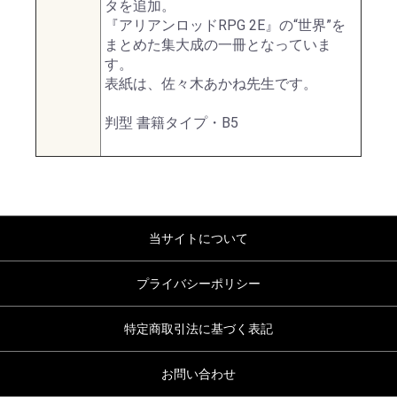
タを追加。
『アリアンロッドRPG 2E』の“世界”を
まとめた集大成の一冊となっていま
す。
表紙は、佐々木あかね先生です。
判型 書籍タイプ・B5
当サイトについて
プライバシーポリシー
特定商取引法に基づく表記
お問い合わせ