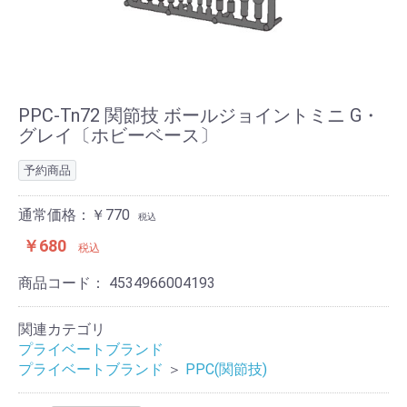
PPC-Tn72 関節技 ボールジョイントミニ G・
グレイ〔ホビーベース〕
予約商品
通常価格：￥770
税込
￥680
税込
商品コード：
4534966004193
関連カテゴリ
プライベートブランド
プライベートブランド
＞
PPC(関節技)