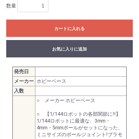
数量
カートに入れる
お気に入りに追加
発売日
メーカー
ホビーベース
入数
○ メーカー:ホビーベース
○ 【1/144ロボットの各部関節に!!】
1/144ロボットに最適な、3mm・
4mm・5mmボールがセットになった、
ミニサイズのボールジョイント!プラモ