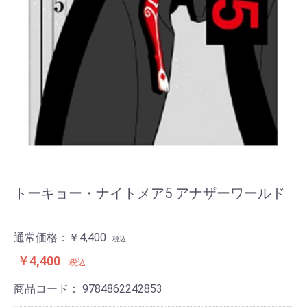
トーキョー・ナイトメア5 アナザーワールド
通常価格：￥4,400
税込
￥4,400
税込
商品コード：
9784862242853