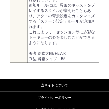
追加ルールには、異形のキャストをプ
レイするスタイルが増えたこともあ
り、アクトの背景設定をカスタマイズ
する「ステージ設定」ルールが追加さ
れます。
これによって、セッション毎に多彩な
トーキョーの姿を楽しむことができる
ようになります。
著者 鈴吹太郎/F.E.A.R.
判型 書籍タイプ・B5
当サイトについて
プライバシーポリシー