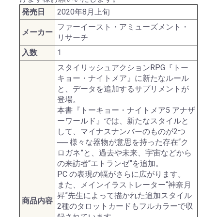
発売日
2020年8月上旬
ファーイースト・アミューズメント・
メーカー
リサーチ
入数
1
スタイリッシュアクションRPG『トー
キョー・ナイトメア』に新たなルール
と、データを追加するサプリメントが
登場。
本書『トーキョー・ナイトメア5 アナザ
ーワールド』では、新たなスタイルと
して、マイナスナンバーのものが2つ
── 様々な器物が意思を持った存在“ク
ロガネ”と、過去や未来、宇宙などから
の来訪者“エトランゼ”を追加。
PC の表現の幅がさらに広がります。
また、メインイラストレーター“神奈月
昇”先生によって描かれた追加スタイル
商品内容
2種のタロットカードもフルカラーで収
録されています。