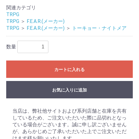
関連カテゴリ
TRPG
TRPG
＞
F.E.A.R.(メーカー)
TRPG
＞
F.E.A.R.(メーカー)
＞
トーキョー・ナイトメア
数量
カートに入れる
お気に入りに追加
当店は、弊社他サイトおよび系列店舗と在庫を共有
しているため、ご注文いただいた際に品切れとなっ
ている場合がございます。誠に申し訳ございません
が、あらかじめご了承いただいた上でご注文いただ
けます様お願いいたします。