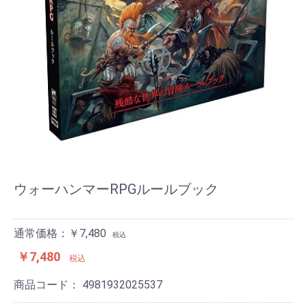
ウォーハンマーRPGルールブック
通常価格：￥7,480
税込
￥7,480
税込
商品コード：
4981932025537