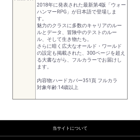
2018年に発表された最新第4版「ウォー
ハンマーRPG」が日本語で登場しま
す。
魅力のクラスに多数のキャリアのルー
ルとデータ、冒険中のテストのルー
ル、そして生き物たち。
さらに暗く広大なオールド・ワールド
の設定も掲載された、300ページを超え
る大書ながら、フルカラーでお届けし
ます。
内容物:ハードカバー351頁 フルカラ
対象年齢:14歳以上
当サイトについて