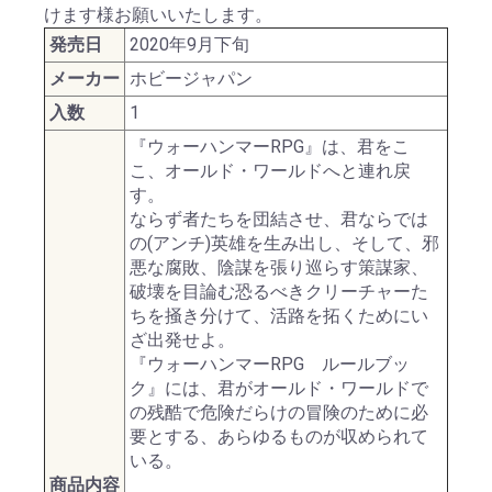
けます様お願いいたします。
発売日
2020年9月下旬
メーカー
ホビージャパン
入数
1
『ウォーハンマーRPG』は、君をこ
こ、オールド・ワールドへと連れ戻
す。
ならず者たちを団結させ、君ならでは
の(アンチ)英雄を生み出し、そして、邪
悪な腐敗、陰謀を張り巡らす策謀家、
破壊を目論む恐るべきクリーチャーた
ちを掻き分けて、活路を拓くためにい
ざ出発せよ。
『ウォーハンマーRPG ルールブッ
ク』には、君がオールド・ワールドで
の残酷で危険だらけの冒険のために必
要とする、あらゆるものが収められて
いる。
商品内容