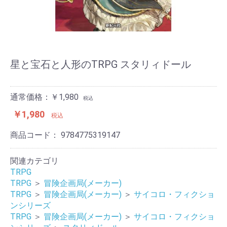
星と宝石と人形のTRPG スタリィドール
通常価格：￥1,980
税込
￥1,980
税込
商品コード：
9784775319147
関連カテゴリ
TRPG
TRPG
＞
冒険企画局(メーカー)
TRPG
＞
冒険企画局(メーカー)
＞
サイコロ・フィクショ
ンシリーズ
TRPG
＞
冒険企画局(メーカー)
＞
サイコロ・フィクショ