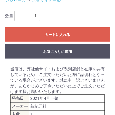
ンシリーズ
＞
スタリィドール
数量
カートに入れる
お気に入りに追加
当店は、弊社他サイトおよび系列店舗と在庫を共有
しているため、ご注文いただいた際に品切れとなっ
ている場合がございます。誠に申し訳ございません
が、あらかじめご了承いただいた上でご注文いただ
けます様お願いいたします。
発売日
2021年4月下旬
メーカー
新紀元社
入数
1