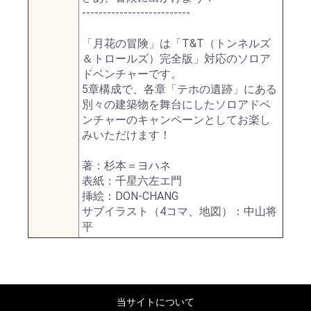
--------------------------
「月花の冒険」は「T&T（トンネルズ
＆トロールズ）完全版」対応のソロア
ドベンチャーです。
5章構成で、各章「テホの遺跡」にある
別々の建築物を舞台にしたソロアドベ
ンチャーのキャンペーンとしてお楽し
みいただけます！
著：杉本＝ヨハネ
表紙：千星六左エ門
挿絵：DON-CHANG
サブイラスト（4コマ、地図）：中山将
平
当サイトについて