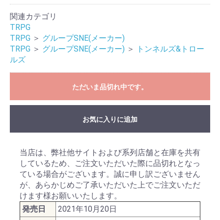
関連カテゴリ
TRPG
TRPG
＞
グループSNE(メーカー)
TRPG
＞
グループSNE(メーカー)
＞
トンネルズ&トロー
ルズ
ただいま品切れ中です。
お気に入りに追加
当店は、弊社他サイトおよび系列店舗と在庫を共有
しているため、ご注文いただいた際に品切れとなっ
ている場合がございます。誠に申し訳ございません
が、あらかじめご了承いただいた上でご注文いただ
けます様お願いいたします。
発売日
2021年10月20日