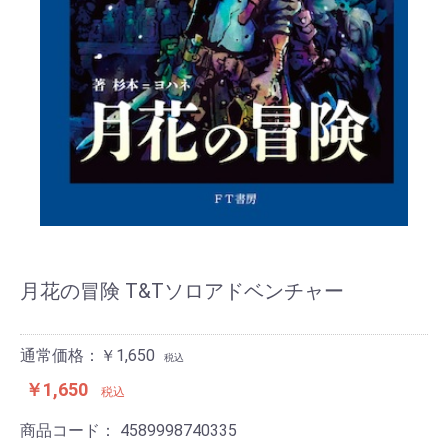
月花の冒険 T&Tソロアドベンチャー
通常価格：￥1,650
税込
￥1,650
税込
商品コード：
4589998740335