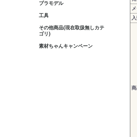
プラモデル
キャラク
メ
工具
入
その他商品(現在取扱無しカテ
その他TC
その他ホ
ゴリ)
素材ちゃんキャンペーン
商