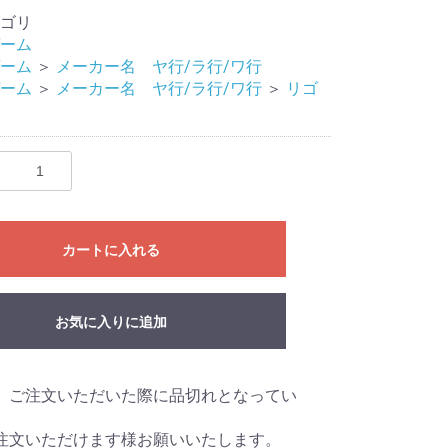
ゴリ
ーム
ーム
＞
メーカー名 ヤ行/ラ行/ワ行
ーム
＞
メーカー名 ヤ行/ラ行/ワ行
＞
リゴ
カートに入れる
eves
Mat
リ
ライブ
ドル
お気に入りに追加
、ご注文いただいた際に品切れとなってい
注文いただけます様お願いいたします。