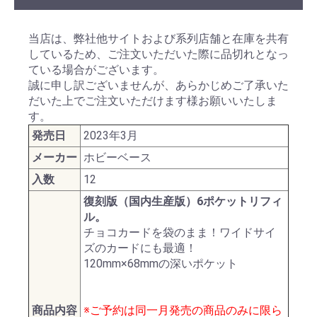
当店は、弊社他サイトおよび系列店舗と在庫を共有
しているため、ご注文いただいた際に品切れとなっ
ている場合がございます。
誠に申し訳ございませんが、あらかじめご了承いた
だいた上でご注文いただけます様お願いいたしま
す。
発売日
2023年3月
メーカー
ホビーベース
入数
12
復刻版（国内生産版）6ポケットリフィ
ル。
チョコカードを袋のまま！ワイドサイ
ズのカードにも最適！
120mm×68mmの深いポケット
商品内容
※ご予約は同一月発売の商品のみに限ら