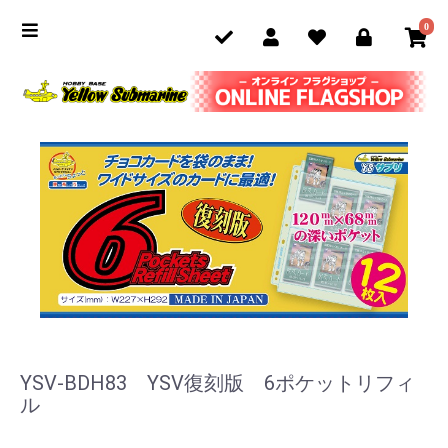
0
YSV-BDH83 YSV復刻版 6ポケットリフィ
ル