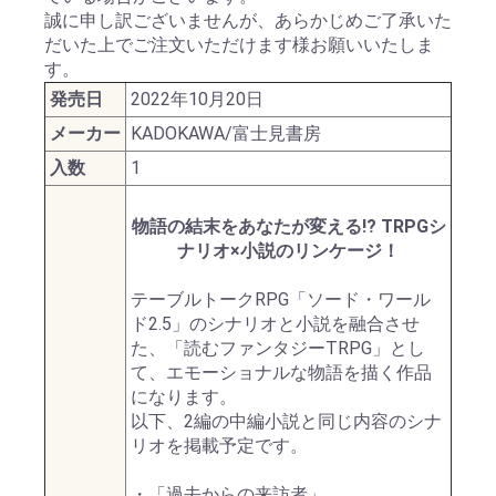
誠に申し訳ございませんが、あらかじめご了承いた
だいた上でご注文いただけます様お願いいたしま
す。
発売日
2022年10月20日
メーカー
KADOKAWA/富士見書房
入数
1
物語の結末をあなたが変える!? TRPGシ
ナリオ×小説のリンケージ！
テーブルトークRPG「ソード・ワール
ド2.5」のシナリオと小説を融合させ
た、「読むファンタジーTRPG」とし
て、エモーショナルな物語を描く作品
になります。
以下、2編の中編小説と同じ内容のシナ
リオを掲載予定です。
・「過去からの来訪者」