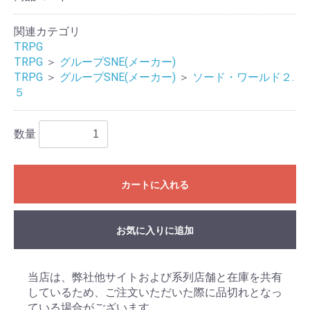
関連カテゴリ
TRPG
TRPG
＞
グループSNE(メーカー)
TRPG
＞
グループSNE(メーカー)
＞
ソード・ワールド２.
５
数量
カートに入れる
お気に入りに追加
当店は、弊社他サイトおよび系列店舗と在庫を共有
しているため、ご注文いただいた際に品切れとなっ
ている場合がございます。