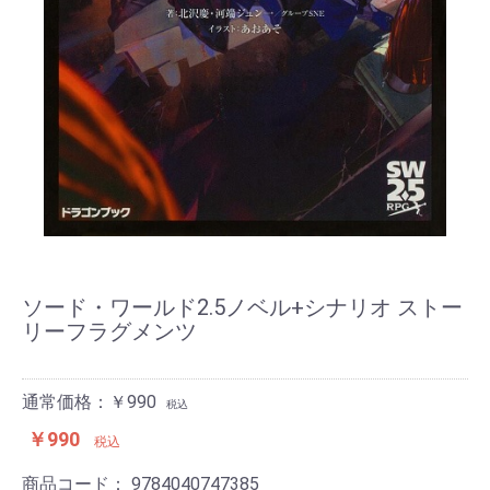
ソード・ワールド2.5ノベル+シナリオ ストー
リーフラグメンツ
通常価格：￥990
税込
￥990
税込
商品コード：
9784040747385