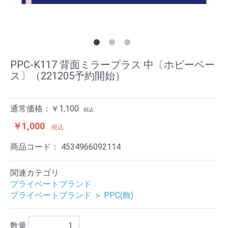
PPC-K117 背面ミラープラス 中〔ホビーベー
ス〕（221205予約開始）
通常価格：￥1,100
税込
￥1,000
税込
商品コード：
4534966092114
関連カテゴリ
プライベートブランド
プライベートブランド
＞
PPC(飾)
数量