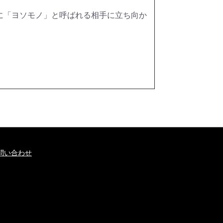
に「ヨソモノ」と呼ばれる相手に立ち向か
問い合わせ