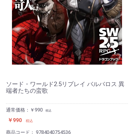
ソード・ワールド2.5リプレイ バルバロス 異
端者たちの蛮歌
通常価格：￥990
税込
￥990
税込
商品コード：
9784040754536