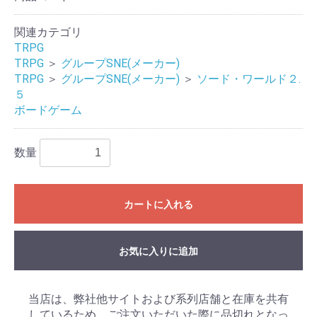
関連カテゴリ
TRPG
TRPG
＞
グループSNE(メーカー)
TRPG
＞
グループSNE(メーカー)
＞
ソード・ワールド２.
５
ボードゲーム
数量
カートに入れる
お気に入りに追加
当店は、弊社他サイトおよび系列店舗と在庫を共有
しているため、ご注文いただいた際に品切れとなっ