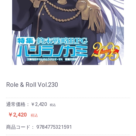
Role & Roll Vol.230
通常価格：￥2,420
税込
￥2,420
税込
商品コード：
9784775321591