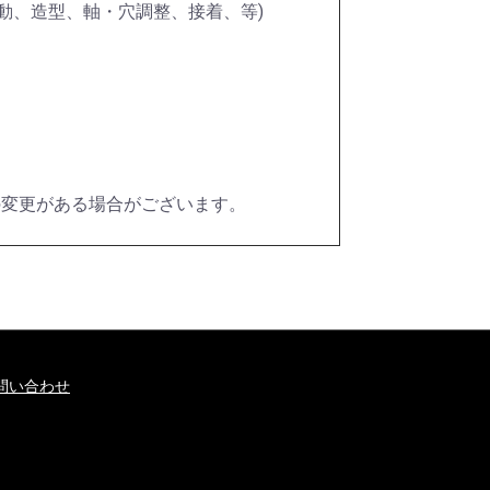
動、造型、軸・穴調整、接着、等)
の変更がある場合がございます。
問い合わせ