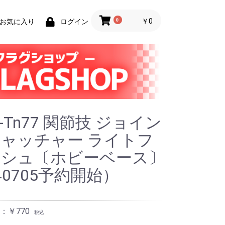
0
￥0
お気に入り
ログイン
C-Tn77 関節技 ジョイン
ャッチャー ライトフ
ッシュ〔ホビーベース〕
40705予約開始）
：￥770
税込