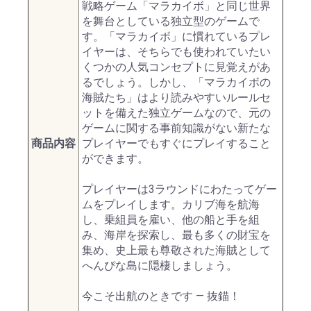
戦略ゲーム「マラカイボ」と同じ世界
を舞台としている独立型のゲームで
す。「マラカイボ」に慣れているプレ
イヤーは、そちらでも使われていたい
くつかの人気コンセプトに見覚えがあ
るでしょう。しかし、「マラカイボの
海賊たち」はより読みやすいルールセ
ットを備えた独立ゲームなので、元の
ゲームに関する事前知識がない新たな
商品内容
プレイヤーでもすぐにプレイすること
ができます。
プレイヤーは3ラウンドにわたってゲー
ムをプレイします。カリブ海を航海
し、乗組員を雇い、他の船と手を組
み、海岸を探索し、最も多くの財宝を
集め、史上最も尊敬された海賊として
へんぴな島に隠棲しましょう。
今こそ出航のときです ― 抜錨！