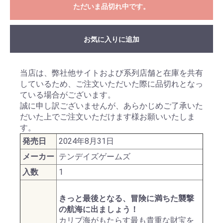
ただいま品切れ中です。
お気に入りに追加
当店は、弊社他サイトおよび系列店舗と在庫を共有
しているため、ご注文いただいた際に品切れとなっ
ている場合がございます。
誠に申し訳ございませんが、あらかじめご了承いた
だいた上でご注文いただけます様お願いいたしま
す。
発売日
2024年8月31日
メーカー
テンデイズゲームズ
入数
1
きっと最後となる、冒険に満ちた襲撃
の航海に出ましょう！
カリブ海がもたらす最も貴重な財宝を