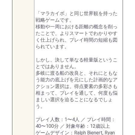
「マラカイボ」と同じ世界観を持った
戦略ゲームです。
移動や一周における距離の概念を削っ
たことで、よりスマートでわかりやす
く仕上げられ、プレイ時間の短縮も図
られています。
しかし、決して単なる軽量版というこ
とではありません。
多岐に渡る船の改良と、それにともな
う能力の底上げを元にした計画的なア
クション選択は、得点要素の多彩さも
相まって、プレイを通して、何度も悩
ましい選択を迫ることになるでしょ
う。
プレイ人数：1〜4人 ／ プレイ時間：
40〜100分 ／ 対象年齢：12歳以上
ゲームデザイン：Ralph Bienert, Ryan