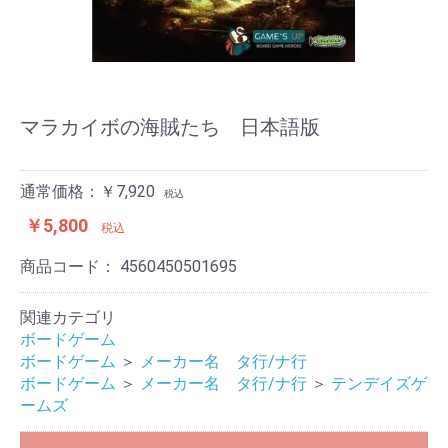
マラカイボの海賊たち 日本語版
通常価格：￥7,920
税込
￥5,800
税込
商品コード：
4560450501695
関連カテゴリ
ボードゲーム
ボードゲーム
＞
メーカー名 タ行/ナ行
ボードゲーム
＞
メーカー名 タ行/ナ行
＞
テンデイズゲ
ームズ