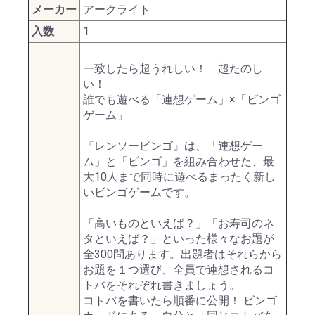
メーカー
アークライト
入数
1
一致したら超うれしい！ 超たのし
い！
誰でも遊べる「連想ゲーム」×「ビンゴ
ゲーム」
『レンソービンゴ』は、「連想ゲー
ム」と「ビンゴ」を組み合わせた、最
大10人まで同時に遊べるまったく新し
いビンゴゲームです。
「高いものといえば？」「お寿司のネ
タといえば？」といった様々なお題が
全300問あります。出題者はそれらから
お題を１つ選び、全員で連想されるコ
トバをそれぞれ書きましょう。
コトバを書いたら順番に公開！ ビンゴ