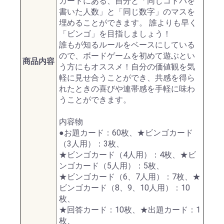
カードにある、自分と「同じコトバを
書いた人数」と「同じ数字」のマスを
埋めることができます。 誰よりも早く
「ビンゴ」を目指しましょう！
誰もが知るルールをベースにしている
ので、ボードゲームを初めて遊ぶとい
商品内容
う方にもオススメ！自分の価値観を気
軽に見せ合うことができ、共感を得ら
れたときの喜びや連帯感を手軽に味わ
うことができます。
内容物
●お題カード：60枚、★ビンゴカード
（3人用）：3枚、
★ビンゴカード（4人用）：4枚、★ビ
ンゴカード（5人用）：5枚、
★ビンゴカード（6、7人用）：7枚、★
ビンゴカード（8、9、10人用）：10
枚、
★回答カード：10枚、★出題カード：1
枚、