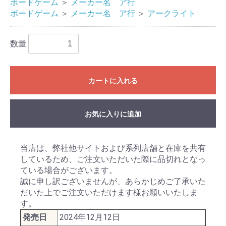
ボードゲーム
＞
メーカー名 ア行
ボードゲーム
＞
メーカー名 ア行
＞
アークライト
数量
カートに入れる
お気に入りに追加
当店は、弊社他サイトおよび系列店舗と在庫を共有
しているため、ご注文いただいた際に品切れとなっ
ている場合がございます。
誠に申し訳ございませんが、あらかじめご了承いた
だいた上でご注文いただけます様お願いいたしま
す。
発売日
2024年12月12日