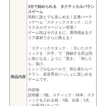
3分で始められる タクティカルバラン
スゲーム
気軽に誰とでも楽しめる！定番パーテ
ィゲーム「スティックスタック」にク
リスタルヴァージョン登場！
ゲーム性はそのままに、透明感あるク
リア素材でさらに映える！
「スティックスタック」：引いたステ
ィックを「片手」で「接触する所は同
じ色になる」ように「置き」「倒した
ら」負け。
とシンプルなルールで、初心者からベ
テラン、老若男女いっしょに楽しめる
商品内容
ゲームです。
内容物
説明書：1枚、スティック：36本、ステ
ィックを入れる袋：1個、台座：1式
（台座/柱/カップ）