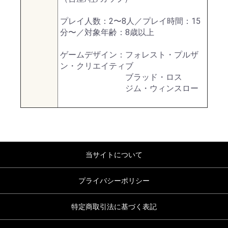
プレイ人数：2〜8人／プレイ時間：15
分〜／対象年齢：8歳以上
ゲームデザイン：フォレスト・プルザ
ン・クリエイティブ
ブラッド・ロス
ジム・ウィンスロー
当サイトについて
プライバシーポリシー
特定商取引法に基づく表記