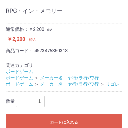
RPG・イン・メモリー
通常価格：￥2,200
税込
￥2,200
税込
商品コード：
4573476860318
関連カテゴリ
ボードゲーム
ボードゲーム
＞
メーカー名 ヤ行/ラ行/ワ行
ボードゲーム
＞
メーカー名 ヤ行/ラ行/ワ行
＞
リゴレ
数量
カートに入れる