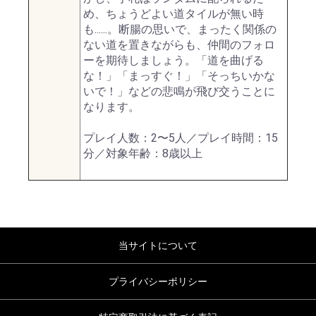
め、ちょうどよい道タイルが無い時
も......。断腸の思いで、まったく関係の
ない道を置きながらも、仲間のフォロ
ーを期待しましょう。「道を曲げる
な！」「まっすぐ！」「そっちいかな
いで！」などの悲鳴が飛び交うことに
なります。
プレイ人数：2〜5人／プレイ時間：15
分／対象年齢：8歳以上
当サイトについて
プライバシーポリシー