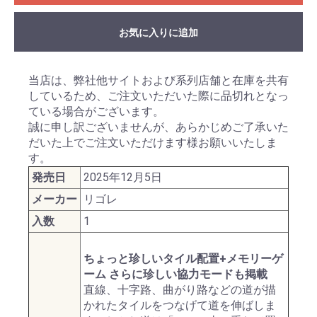
お気に入りに追加
当店は、弊社他サイトおよび系列店舗と在庫を共有
しているため、ご注文いただいた際に品切れとなっ
ている場合がございます。
誠に申し訳ございませんが、あらかじめご了承いた
だいた上でご注文いただけます様お願いいたしま
す。
発売日
2025年12月5日
メーカー
リゴレ
入数
1
ちょっと珍しいタイル配置+メモリーゲ
ーム さらに珍しい協力モードも掲載
直線、十字路、曲がり路などの道が描
かれたタイルをつなげて道を伸ばしま