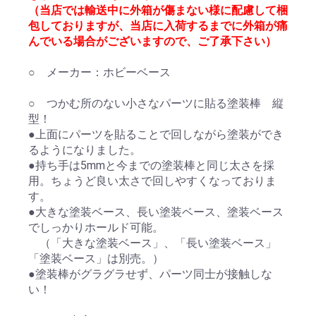
（当店では輸送中に外箱が傷まない様に配慮して梱
包しておりますが、当店に入荷するまでに外箱が痛
んでいる場合がございますので、ご了承下さい）
○ メーカー：ホビーベース
○ つかむ所のない小さなパーツに貼る塗装棒 縦
型！
●上面にパーツを貼ることで回しながら塗装ができ
るようになりました。
●持ち手は5mmと今までの塗装棒と同じ太さを採
用。ちょうど良い太さで回しやすくなっておりま
す。
●大きな塗装ベース、長い塗装ベース、塗装ベース
でしっかりホールド可能。
（「大きな塗装ベース」、「長い塗装ベース」
「塗装ベース」は別売。）
●塗装棒がグラグラせず、パーツ同士が接触しな
い！