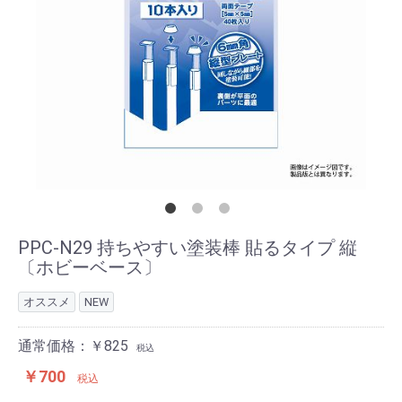
PPC-N29 持ちやすい塗装棒 貼るタイプ 縦
〔ホビーベース〕
オススメ
NEW
通常価格：￥825
税込
￥700
税込