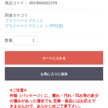
商品コード：
4534966002359
関連カテゴリ
プライベートブランド
プライベートブランド
＞
PPC(塗)
数量
カートに入れる
お気に入りに追加
※ご注意※
外箱（パッケージ）に、擦れ・汚れ・凹み等の多少
の傷みがあった場合でも 交換・返品にはお応えで
きませんので、あらかじめご了承下さい。